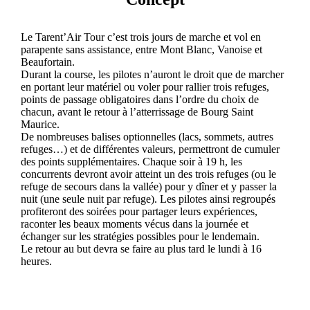
Le Tarent’Air Tour c’est trois jours de marche et vol en
parapente sans assistance, entre Mont Blanc, Vanoise et
Beaufortain.
Durant la course, les pilotes n’auront le droit que de marcher
en portant leur matériel ou voler pour rallier trois refuges,
points de passage obligatoires dans l’ordre du choix de
chacun, avant le retour à l’atterrissage de Bourg Saint
Maurice.
De nombreuses balises optionnelles (lacs, sommets, autres
refuges…) et de différentes valeurs, permettront de cumuler
des points supplémentaires. Chaque soir à 19 h, les
concurrents devront avoir atteint un des trois refuges (ou le
refuge de secours dans la vallée) pour y dîner et y passer la
nuit (une seule nuit par refuge). Les pilotes ainsi regroupés
profiteront des soirées pour partager leurs expériences,
raconter les beaux moments vécus dans la journée et
échanger sur les stratégies possibles pour le lendemain.
Le retour au but devra se faire au plus tard le lundi à 16
heures.