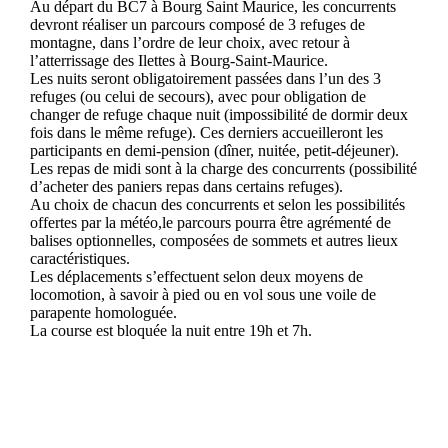
Au départ du BC7 à Bourg Saint Maurice, les concurrents
devront réaliser un parcours composé de 3 refuges de
montagne, dans l’ordre de leur choix, avec retour à
l’atterrissage des Ilettes à Bourg-Saint-Maurice.
Les nuits seront obligatoirement passées dans l’un des 3
refuges (ou celui de secours), avec pour obligation de
changer de refuge chaque nuit (impossibilité de dormir deux
fois dans le même refuge). Ces derniers accueilleront les
participants en demi-pension (dîner, nuitée, petit-déjeuner).
Les repas de midi sont à la charge des concurrents (possibilité
d’acheter des paniers repas dans certains refuges).
Au choix de chacun des concurrents et selon les possibilités
offertes par la météo,le parcours pourra être agrémenté de
balises optionnelles, composées de sommets et autres lieux
caractéristiques.
Les déplacements s’effectuent selon deux moyens de
locomotion, à savoir à pied ou en vol sous une voile de
parapente homologuée.
La course est bloquée la nuit entre 19h et 7h.